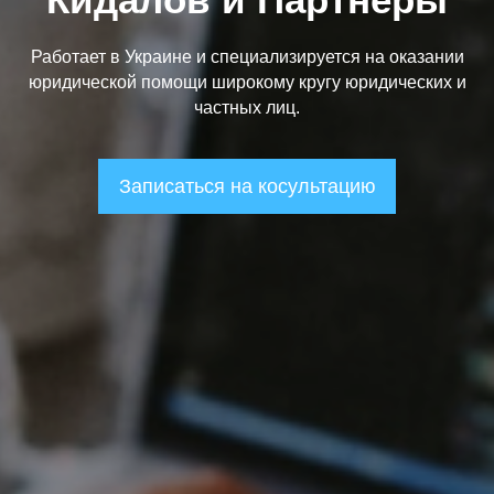
Работает в Украине и специализируется на оказании
юридической помощи широкому кругу юридических и
частных лиц.
Записаться на косультацию