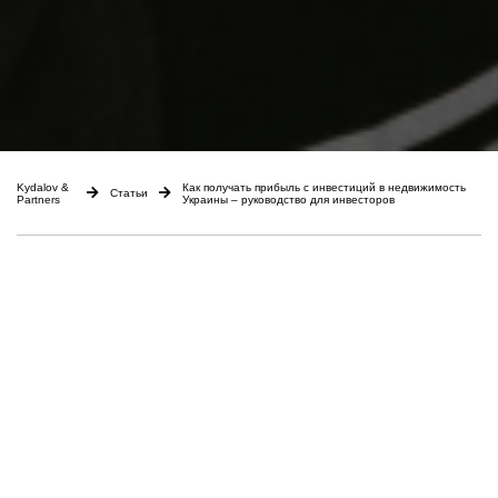
Kydalov &
Как получать прибыль с инвестиций в недвижимость
Статьи
Partners
Украины – руководство для инвесторов