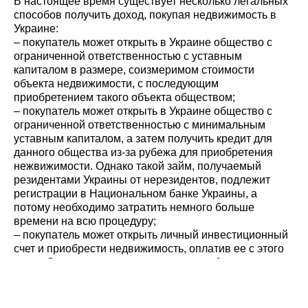
В настоящее время существует несколько легальных
способов получить доход, покупая недвижимость в
Украине:
– покупатель может открыть в Украине общество с
ограниченной ответственностью с уставным
капиталом в размере, соизмеримом стоимости
объекта недвижимости, с последующим
приобретением такого объекта обществом;
– покупатель может открыть в Украине общество с
ограниченной ответственностью с минимальным
уставным капиталом, а затем получить кредит для
данного общества из-за рубежа для приобретения
нежвижимости. Однако такой займ, получаемый
резидентами Украины от нерезидентов, подлежит
регистрации в Национальном банке Украины, а
потому необходимо затратить немного больше
времени на всю процедуру;
– покупатель может открыть личный инвестиционный
счет и приобрести недвижимость, оплатив ее с этого
счета. Этот процесс занимает немного больше
времени, т.к. требует присутствия иностранца
несколько раз в украинском банке для проведения
необходимых операций;