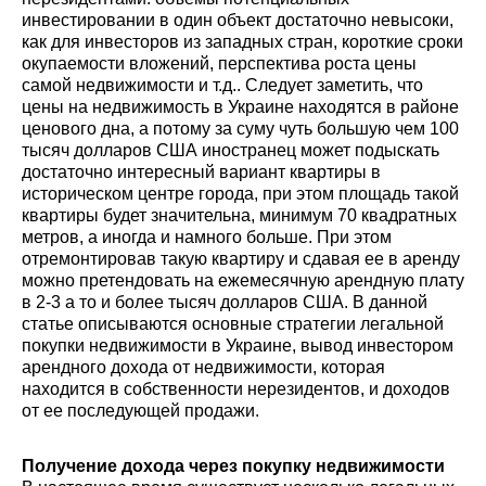
инвестировании в один объект достаточно невысоки,
как для инвесторов из западных стран, короткие сроки
окупаемости вложений, перспектива роста цены
самой недвижимости и т.д.. Следует заметить, что
цены на недвижимость в Украине находятся в районе
ценового дна, а потому за суму чуть большую чем 100
тысяч долларов США иностранец может подыскать
достаточно интересный вариант квартиры в
историческом центре города, при этом площадь такой
квартиры будет значительна, минимум 70 квадратных
метров, а иногда и намного больше. При этом
отремонтировав такую квартиру и сдавая ее в аренду
можно претендовать на ежемесячную арендную плату
в 2-3 а то и более тысяч долларов США. В данной
статье описываются основные стратегии легальной
покупки недвижимости в Украине, вывод инвестором
арендного дохода от недвижимости, которая
находится в собственности нерезидентов, и доходов
от ее последующей продажи.
Получение дохода через покупку недвижимости