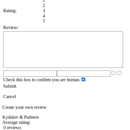
1
2
Rating:
3
4
5
Review:
Check this box to confirm you are human.
Submit
Cancel
Create your own review
Kydalov & Partners
Average rating:
0 reviews