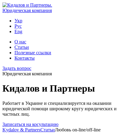
Укр
Рус
Eng
О нас
Статьи
Полезные ссылки
Контакты
Задать вопрос
Юридическая компания
Кидалов и Партнеры
Работает в Украине и специализируется на оказании
юридической помощи широкому кругу юридических и
частных лиц.
Записаться на косультацию
Kydalov & Partners
Статьи
Любовь on-line/off-line