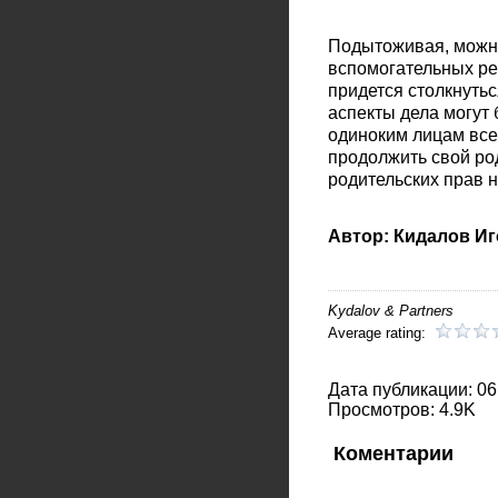
Подытоживая, можно
вспомогательных реп
придется столкнуть
аспекты дела могут
одиноким лицам все
продолжить свой ро
родительских прав 
Автор: Кидалов И
Kydalov & Partners
Average rating:
Дата публикации: 06
Просмотров: 4.9K
Коментарии