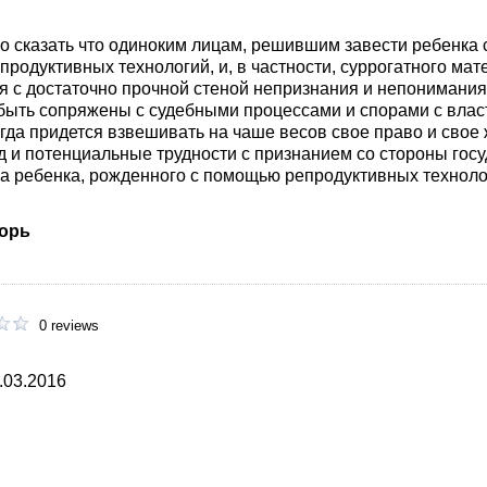
 сказать что одиноким лицам, решившим завести ребенка
родуктивных технологий, и, в частности, суррогатного мат
ся с достаточно прочной стеной непризнания и непонимани
 быть сопряжены с судебными процессами и спорами с влас
гда придется взвешивать на чаше весов свое право и свое
д и потенциальные трудности с признанием со стороны гос
на ребенка, рожденного с помощью репродуктивных техноло
горь
0 reviews
.03.2016