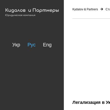
Kydalov & Partners
Ст
Укр
Рус
Eng
Легализация в У