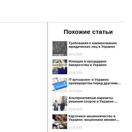
Похожие статьи
Требования к наименованию
юридических лиц в Украине
05.03.2020
Новации в процедурах
банкротства в Украине
19.06.2018
IT-аутсорсинг в Украине:
преимущества перед другими…
23.10.2018
Альтернативные варианты
решения споров в Украине:…
19.06.2019
Карточное мошенничество в
Украине: мошенники меняют…
10.11.2018