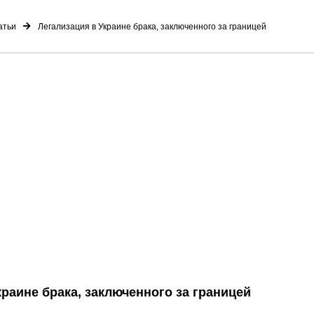
атьи
Легализация в Украине брака, заключенного за границей
краине брака, заключенного за границей