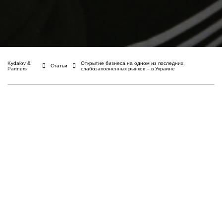
Kydalov &
Открытие бизнеса на одном из последних
Статьи
Partners
слабозаполненных рынков – в Украине