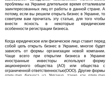
проблемы на Украине длительное время отталкивали
заинтересованных лиц от работы в данной стране. А
потому, если вы решили открыть бизнес в Украине, то
советуем вам прочитать эту статью, для того чтобы
внести ясность в некоторые юридические
особенности регистрации бизнеса.
Когда юридическое или физическое лицо ставит перед
собой цель открыть бизнес в Украине, многое будет
зависеть от формы организации новой компании.
Чаще всего при открытии бизнеса в Украине
иностранные инвесторы используют форму
акционерного общества (АО) или общества с
ограниченной ответственностью(ООО). Другие формы
открытия бизнеса на Украине, такие как открытие
дочернего предприятия или представительства также
могут использоваться иностранными фирмами, но в
силу специфических ограничений и большего кол-ва
отчетности по сравнению с ООО или акционерным
обществом, редко используются на практике.