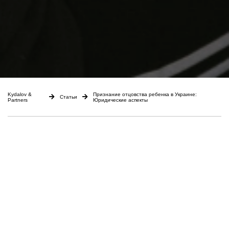
Kydalov &
Признание отцовства ребенка в Украине:
Статьи
Partners
Юридические аспекты