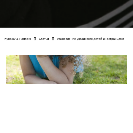
Kydalov & Partners
Статьи
Усыновление украинских детей иностранцами