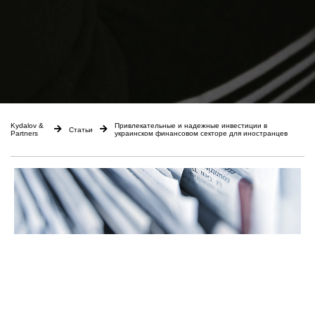
Kydalov &
Привлекательные и надежные инвестиции в
Статьи
Partners
украинском финансовом секторе для иностранцев