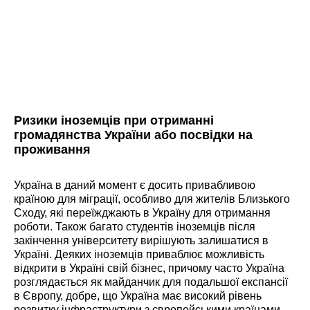
Ризики іноземців при отриманні
громадянства України або посвідки на
проживання
Україна в даний момент є досить привабливою
країною для міграції, особливо для жителів Близького
Сходу, які переїжджають в Україну для отримання
роботи. Також багато студентів іноземців після
закінчення університету вирішують залишатися в
Україні. Деяких іноземців приваблює можливість
відкрити в Україні свій бізнес, причому часто Україна
розглядається як майданчик для подальшої експансії
в Європу, добре, що Україна має високий рівень
розвитку інфраструктури з європейськими країнами.