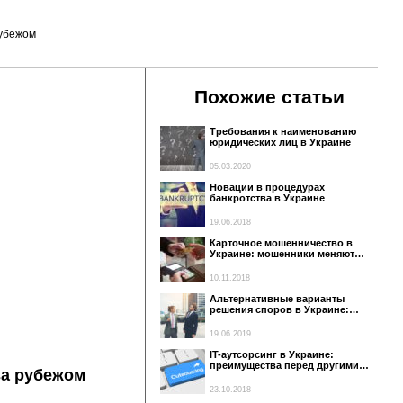
рубежом
Похожие статьи
Требования к наименованию
юридических лиц в Украине
05.03.2020
Новации в процедурах
банкротства в Украине
19.06.2018
Карточное мошенничество в
Украине: мошенники меняют…
10.11.2018
Альтернативные варианты
решения споров в Украине:…
19.06.2019
IT-аутсорсинг в Украине:
преимущества перед другими…
за рубежом
23.10.2018