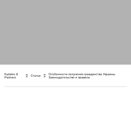
Kydalov &
Особенности получения гражданства Украины.
Статьи
Partners
Законодательство и правила