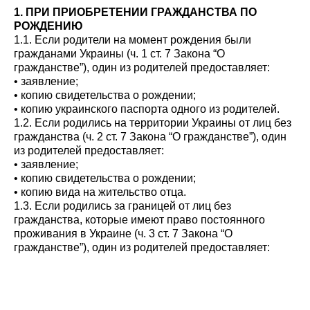
1. ПРИ ПРИОБРЕТЕНИИ ГРАЖДАНСТВА ПО
РОЖДЕНИЮ
1.1. Если родители на момент рождения были
гражданами Украины (ч. 1 ст. 7 Закона “О
гражданстве”), один из родителей предоставляет:
• заявление;
• копию свидетельства о рождении;
• копию украинского паспорта одного из родителей.
1.2. Если родились на территории Украины от лиц без
гражданства (ч. 2 ст. 7 Закона “О гражданстве”), один
из родителей предоставляет:
• заявление;
• копию свидетельства о рождении;
• копию вида на жительство отца.
1.3. Если родились за границей от лиц без
гражданства, которые имеют право постоянного
проживания в Украине (ч. 3 ст. 7 Закона “О
гражданстве”), один из родителей предоставляет:
• заявление;
• копию свидетельства о рождении;
• копию вида на жительство родителей;
• декларацию о том, что ребенок не приобретал