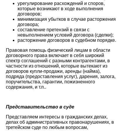
урегулирование расхождений и споров,
которые возникают в ходе выполнения
договоров;
минимизация убытков в случае расторжения
договора;
составление претензий в связи с
невыполнением условий договора (сделки);
расторжение договоров в судебном порядке.
Правовая помощь физический лицам в области
договорного права включает в себя широкий
спектр соглашений с разными контрагентами, в
частности из отношений, которые вытекают из
договоров купли-продажи, аренды (найма),
подряда (предоставления услуг), дарения, залога,
поручительства, гарантии, пожизненного
содержания, и т.п..
Представительство в суде
Представляем интересы в гражданских делах,
делах об административных правонарушениях, в
третейском суде по любым вопросам,