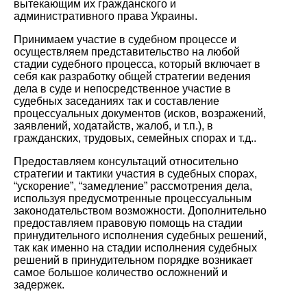
вытекающим их гражданского и
административного права Украины.
Принимаем участие в судебном процессе и
осуществляем представительство на любой
стадии судебного процесса, который включает в
себя как разработку общей стратегии ведения
дела в суде и непосредственное участие в
судебных заседаниях так и составление
процессуальных документов (исков, возражений,
заявлений, ходатайств, жалоб, и т.п.), в
гражданских, трудовых, семейных спорах и т.д..
Предоставляем консультаций относительно
стратегии и тактики участия в судебных спорах,
“ускорение”, “замедление” рассмотрения дела,
используя предусмотренные процессуальным
законодательством возможности. Дополнительно
предоставляем правовую помощь на стадии
принудительного исполнения судебных решений,
так как именно на стадии исполнения судебных
решений в принудительном порядке возникает
самое большое количество осложнений и
задержек.