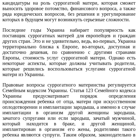
кандидатуры на роль суррогатной матери, которая сможет
выносить здоровое потомство, финансового вопроса, а также
ряда юридических вопросов, без решения и урегулирование
которых в будущем могут возникнуть серьезные сложности.
Последние годы Украина набирает популярность как
поставщик суррогатных матерей для европейцев и граждан
других стран. Это и не удивительно, ведь, во-первых, Украина
территориально близка к Европе, во-вторых, доступная и
достаточно дешевая, по сравнению с другими странами
Европы, стоимость услуг суррогатной матери. Однако есть
некоторые аспекты, которые должны учитывать родители,
которые решились воспользоваться услугами суррогатной
матери из Украины.
Правовые вопросы суррогатного материнства регулируется
Семейным кодексом Украины. Статья 123 Семейного кодекса
Украины предусматривает порядок определения
происхождения ребенка от отца, матери при искусственном
оплодотворении и имплантации зародыша, а именно в случае
имплантации в организм другой женщины зародыша,
зачатого супругами или если зародыш, зачатый мужчиной,
который находится в браке, и другой женщиной,
имплантирован в организм его жены, родителями такого
ребенка являются супруги. Таким образом, законодательно в