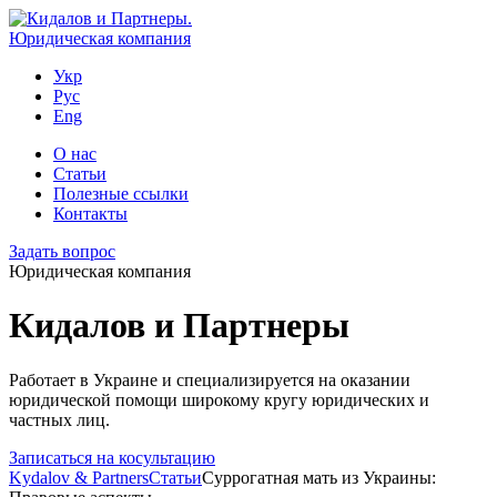
Укр
Рус
Eng
О нас
Статьи
Полезные ссылки
Контакты
Задать вопрос
Юридическая компания
Кидалов и Партнеры
Работает в Украине и специализируется на оказании
юридической помощи широкому кругу юридических и
частных лиц.
Записаться на косультацию
Kydalov & Partners
Статьи
Суррогатная мать из Украины: