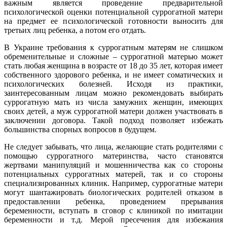
важным является проведение предварительной
психологической оценки потенциальной суррогатной матери
на предмет ее психологической готовности выносить для
третьих лиц ребенка, а потом его отдать.
В Украине требования к суррогатным матерям не слишком
обременительные и сложные – суррогатной матерью может
стать любая женщина в возрасте от 18 до 35 лет, которая имеет
собственного здорового ребенка, и не имеет соматических и
психологических болезней. Исходя из практики,
заинтересованным лицам можно рекомендовать выбирать
суррогатную мать из числа замужних женщин, имеющих
своих детей, а муж суррогатной матери должен участвовать в
заключении договора. Такой подход позволяет избежать
большинства спорных вопросов в будущем.
Не следует забывать, что лица, желающие стать родителями с
помощью суррогатного материнства, часто становятся
жертвами манипуляций и мошенничества как со стороны
потенциальных суррогатных матерей, так и со стороны
специализированных клиник. Например, суррогатные матери
могут шантажировать биологических родителей отказом в
предоставлении ребенка, проведением прерывания
беременности, вступать в сговор с клиникой по имитации
беременности и т.д. Мерой пресечения для избежания