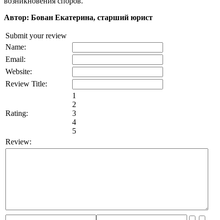
возникновения споров.
Автор: Бован Екатерина, старший юрист
Submit your review
Name:
Email:
Website:
Review Title:
1
2
Rating:
3
4
5
Review: