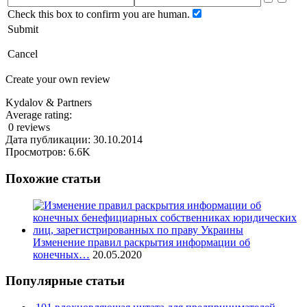
Check this box to confirm you are human.
Submit
Cancel
Create your own review
Kydalov & Partners
Average rating:
0 reviews
Дата публикации: 30.10.2014
Просмотров: 6.6K
Похожие статьи
Изменение правил раскрытия информации об
конечных…
20.05.2020
Популярные статьи