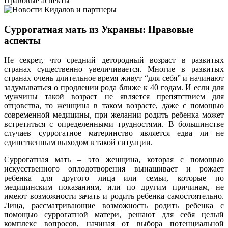
Правовые аспекты
Суррогатная мать из Украины: Правовые
аспекты
Не секрет, что средний детородный возраст в развитых
странах существенно увеличивается. Многие в развитых
странах очень длительное время живут “для себя” и начинают
задумываться о продлении рода ближе к 40 годам. И если для
мужчины такой возраст не является препятствием для
отцовства, то женщина в таком возрасте, даже с помощью
современной медицины, при желании родить ребенка может
встретиться с определенными трудностями. В большинстве
случаев суррогатное материнство является едва ли не
единственным выходом в такой ситуации.
Суррогатная мать – это женщина, которая с помощью
искусственного оплодотворения вынашивает и рожает
ребенка для другого лица или семьи, которые по
медицинским показаниям, или по другим причинам, не
имеют возможности зачать и родить ребенка самостоятельно.
Лица, рассматривающие возможность родить ребенка с
помощью суррогатной матери, решают для себя целый
комплекс вопросов, начиная от выбора потенциальной