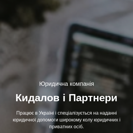
Юридична компанія
Кидалов і Партнери
Працює в Україні і спеціалізується на наданні
юридичної допомоги широкому колу юридичних і
приватних осіб.