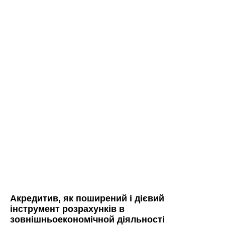
Aкредитив, як поширений і дієвий
інструмент розрахунків в
зовнішньоекономічной діяльності