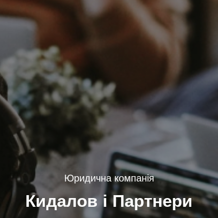
Юридична компанія
Кидалов і Партнери