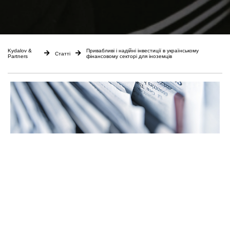
Kydalov &
Привабливі і надійні інвестиції в українському
Статті
Partners
фінансовому секторі для іноземців