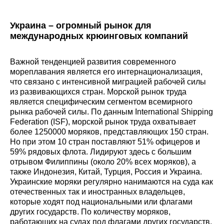
Украина – огромный рынок для
международных крюинговых компаний
Важной тенденцией развития современного
мореплавания является его интернационализация,
что связано с интенсивной миграцией рабочей силы
из развивающихся стран. Морской рынок труда
является специфическим сегментом всемирного
рынка рабочей силы. По данным International Shipping
Federation (ISF), морской рынок труда охватывает
более 1250000 моряков, представляющих 150 стран.
Но при этом 10 стран поставляют 51% офицеров и
59% рядовых флота. Лидируют здесь с большим
отрывом Филиппины (около 20% всех моряков), а
также Индонезия, Китай, Турция, Россия и Украина.
Украинские моряки регулярно нанимаются на суда как
отечественных так и иностранных владельцев,
которые ходят под национальными или флагами
других государств. По количеству моряков,
работающих на судах под флагами других государств,