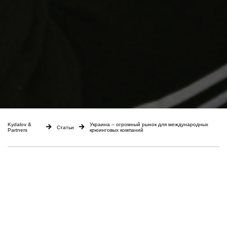
Kydalov &
Украина – огромный рынок для международных
Статьи
Partners
крюинговых компаний